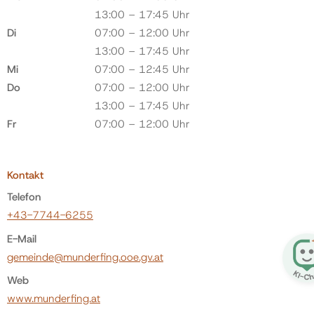
13:00 – 17:45 Uhr
Di
07:00 – 12:00 Uhr
13:00 – 17:45 Uhr
Mi
07:00 – 12:45 Uhr
Do
07:00 – 12:00 Uhr
13:00 – 17:45 Uhr
Fr
07:00 – 12:00 Uhr
Kontakt
Telefon
+43-7744-6255
E-Mail
gemeinde@munderfing.ooe.gv.at
Web
www.munderfing.at