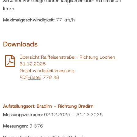
85% der Fahrzeuge fahren langsamer oder maximal:
45
km/h
Politik
Maximalgeschwindigkeit:
77 km/h
Gemeinde
Downloads
Kontakt
Übersicht Raiffeisenstraße - Richtung Lochen
31.12.2025
Geschwindigkeitsmessung
PDF
-Datei
, 778 KB
Aufstellungsort: Bradirn – Richtung Bradirn
Messungszeitraum:
02.12.2025 – 31.12.2025
Messungen:
9 376