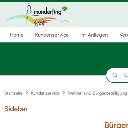
Home
Kundenservice
Ihr Anliegen
Ver
Suche nach:
Startseite
Kundenservice
Wahlen und Bürgerbeteiligung
Sidebar
Bürger