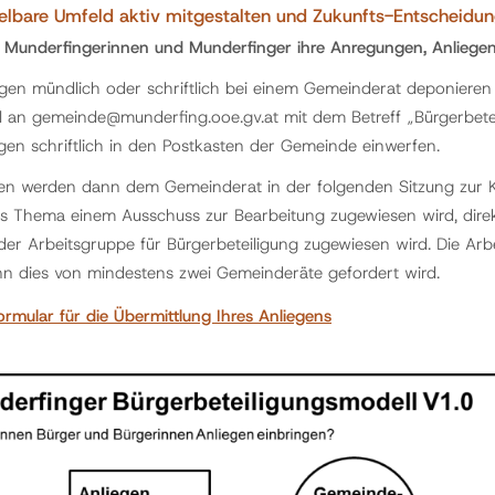
elbare Umfeld aktiv mitgestalten und Zukunfts-Entscheidun
 Munderfingerinnen und Munderfinger ihre Anregungen, Anliege
egen mündlich oder schriftlich bei einem Gemeinderat deponieren
il an gemeinde@munderfing.ooe.gv.at mit dem Betreff „Bürgerbete
egen schriftlich in den Postkasten der Gemeinde einwerfen.
n werden dann dem Gemeinderat in der folgenden Sitzung zur Ke
s Thema einem Ausschuss zur Bearbeitung zugewiesen wird, dir
der Arbeitsgruppe für Bürgerbeteiligung zugewiesen wird. Die Arb
n dies von mindestens zwei Gemeinderäte gefordert wird.
ormular für die Übermittlung Ihres Anliegens