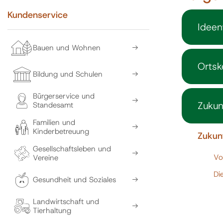
Kundenservice
Ideen
Bauen und Wohnen
Ortsk
Bildung und Schulen
Bürgerservice und
Zukun
Standesamt
Familien und
Kinderbetreuung
Zukunf
Gesellschaftsleben und
Vo
Vereine
Di
Gesundheit und Soziales
Landwirtschaft und
Tierhaltung