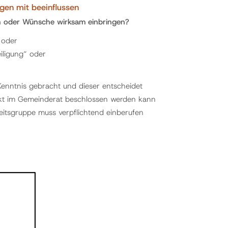
gen mit beeinflussen
n oder Wünsche wirksam einbringen?
 oder
iligung“ oder
nntnis gebracht und dieser entscheidet
ekt im Gemeinderat beschlossen werden kann
eitsgruppe muss verpflichtend einberufen