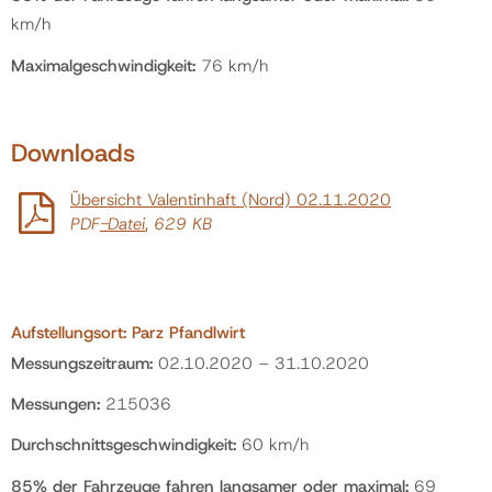
km/h
Maximalgeschwindigkeit:
76 km/h
Downloads
Übersicht Valentinhaft (Nord) 02.11.2020
PDF
-Datei
, 629 KB
Aufstellungsort:
Parz Pfandlwirt
Messungszeitraum:
02.10.2020 – 31.10.2020
Messungen:
215036
Durchschnittsgeschwindigkeit:
60 km/h
85% der Fahrzeuge fahren langsamer oder maximal:
69