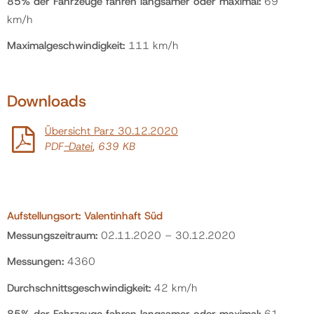
85% der Fahrzeuge fahren langsamer oder maximal:
69
km/h
Politik
Maximalgeschwindigkeit:
111 km/h
Gemeinde
Downloads
Kontakt
Übersicht Parz 30.12.2020
PDF
-Datei
, 639 KB
Aufstellungsort:
Valentinhaft Süd
Messungszeitraum:
02.11.2020 – 30.12.2020
Messungen:
4360
Durchschnittsgeschwindigkeit:
42 km/h
85% der Fahrzeuge fahren langsamer oder maximal:
61