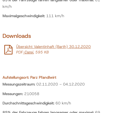
km/h
Maximalgeschwindigkeit:
111 km/h
Downloads
Übersicht Valentinhaft (Barth) 30.12.2020
PDF
-Datei
, 595 KB
Aufstellungsort:
Parz Pfandlwirt
Messungszeitraum:
02.11.2020 – 04.12.2020
Messungen:
210058
Durchschnittsgeschwindigkeit:
60 km/h
85% der Fahrzeuge fahren langsamer oder maximal:
69