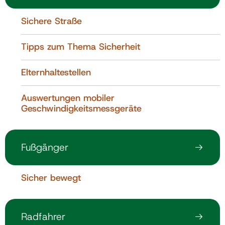
Sichere Straße
Tipps zum Thema Sicherheit
Elternhaltestellen
Auswertungen mobiler
Geschwindigkeitsmessgeräte
Fußgänger
Sicher bewegt
Radfahrer