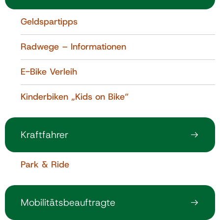
Geldspartipps
Radwege – Informationen
E-Bike Verleih
Kinderbiken „Kids on Bike“
Kraftfahrer
Park & Ride
Mobilitätsbeauftragte