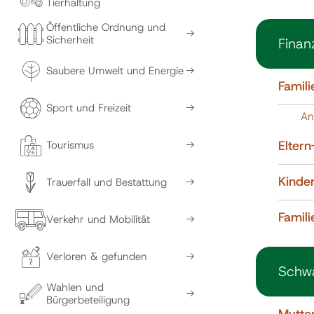
Tierhaltung
Öffentliche Ordnung und
Sicherheit
Finan
Saubere Umwelt und Energie
Famili
Sport und Freizeit
An
Elter
Tourismus
Kinde
Trauerfall und Bestattung
Famil
Verkehr und Mobilität
Verloren & gefunden
Schwa
Wahlen und
Bürgerbeteiligung