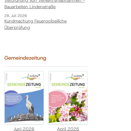
Verordnung von Verkehrsmaßnahmen -
Bauarbeiten Lindenstraße
28. Juli 2026
Kundmachung Feuerpolizeiliche
Überprüfung
Gemeindezeitung
Juni 2026
April 2026