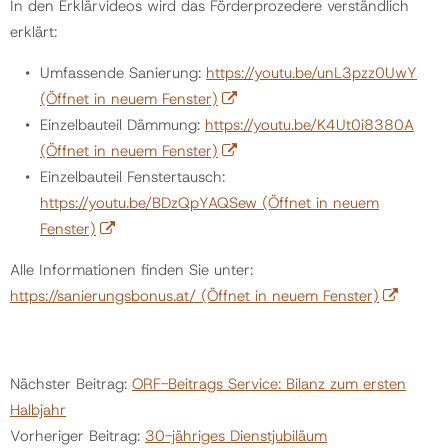
In den Erklärvideos wird das Förderprozedere verständlich
erklärt:
Umfassende Sanierung:
https://youtu.be/unL3pzz0UwY
(Öffnet in neuem Fenster)
Einzelbauteil Dämmung:
https://youtu.be/K4Ut0i8380A
(Öffnet in neuem Fenster)
Einzelbauteil Fenstertausch:
https://youtu.be/BDzQpYAQSew
(Öffnet in neuem
Fenster)
Alle Informationen finden Sie unter:
https://sanierungsbonus.at/
(Öffnet in neuem Fenster)
Nächster Beitrag:
ORF-Beitrags Service: Bilanz zum ersten
Halbjahr
Vorheriger Beitrag:
30-jähriges Dienstjubiläum