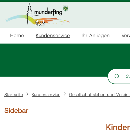
Home
Kundenservice
Ihr Anliegen
Ver
Suche nach:
Startseite
Kundenservice
Gesellschaftsleben und Verein
Sidebar
Kinder