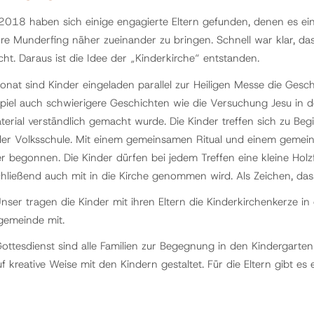
 2018 haben sich einige engagierte Eltern gefunden, denen es ein 
rre Munderfing näher zueinander zu bringen. Schnell war klar, da
ht. Daraus ist die Idee der „Kinderkirche“ entstanden.
onat sind Kinder eingeladen parallel zur Heiligen Messe die Gesch
piel auch schwierigere Geschichten wie die Versuchung Jesu in der
erial verständlich gemacht wurde. Die Kinder treffen sich zu Be
r Volksschule. Mit einem gemeinsamen Ritual und einem gemei
er begonnen. Die Kinder dürfen bei jedem Treffen eine kleine Holz
hließend auch mit in die Kirche genommen wird. Als Zeichen, dass
nser tragen die Kinder mit ihren Eltern die Kinderkirchenkerze in
gemeinde mit.
ttesdienst sind alle Familien zur Begegnung in den Kindergarten 
 kreative Weise mit den Kindern gestaltet. Für die Eltern gibt es 