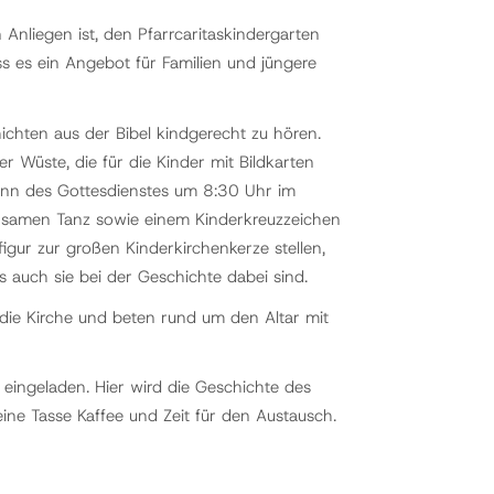
Anliegen ist, den Pfarrcaritaskindergarten
ss es ein Angebot für Familien und jüngere
ichten aus der Bibel kindgerecht zu hören.
 Wüste, die für die Kinder mit Bildkarten
ginn des Gottesdienstes um 8:30 Uhr im
nsamen Tanz sowie einem Kinderkreuzzeichen
figur zur großen Kinderkirchenkerze stellen,
 auch sie bei der Geschichte dabei sind.
 die Kirche und beten rund um den Altar mit
eingeladen. Hier wird die Geschichte des
eine Tasse Kaffee und Zeit für den Austausch.