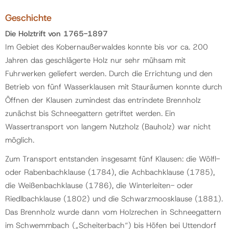
Geschichte
Die Holztrift von 1765-1897
Im Gebiet des Kobernaußerwaldes konnte bis vor ca. 200
Jahren das geschlägerte Holz nur sehr mühsam mit
Fuhrwerken geliefert werden. Durch die Errichtung und den
Betrieb von fünf Wasserklausen mit Stauräumen konnte durch
Öffnen der Klausen zumindest das entrindete Brennholz
zunächst bis Schneegattern getriftet werden. Ein
Wassertransport von langem Nutzholz (Bauholz) war nicht
möglich.
Zum Transport entstanden insgesamt fünf Klausen: die Wölfl-
oder Rabenbachklause (1784), die Achbachklause (1785),
die Weißenbachklause (1786), die Winterleiten- oder
Riedlbachklause (1802) und die Schwarzmoosklause (1881).
Das Brennholz wurde dann vom Holzrechen in Schneegattern
im Schwemmbach („Scheiterbach“) bis Höfen bei Uttendorf