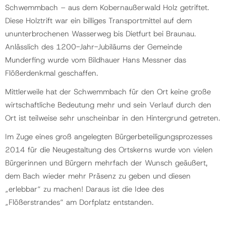
Schwemmbach – aus dem Kobernaußerwald Holz getriftet.
Diese Holztrift war ein billiges Transportmittel auf dem
Politik
ununterbrochenen Wasserweg bis Dietfurt bei Braunau.
Anlässlich des 1200-Jahr-Jubiläums der Gemeinde
Gemeinde
Munderfing wurde vom Bildhauer Hans Messner das
Flößerdenkmal geschaffen.
Kontakt
Mittlerweile hat der Schwemmbach für den Ort keine große
wirtschaftliche Bedeutung mehr und sein Verlauf durch den
Ort ist teilweise sehr unscheinbar in den Hintergrund getreten.
Im Zuge eines groß angelegten Bürgerbeteiligungsprozesses
2014 für die Neugestaltung des Ortskerns wurde von vielen
Bürgerinnen und Bürgern mehrfach der Wunsch geäußert,
dem Bach wieder mehr Präsenz zu geben und diesen
„erlebbar“ zu machen! Daraus ist die Idee des
„Flößerstrandes“ am Dorfplatz entstanden.