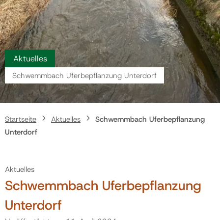
Politik
Gemeinde
Aktuelles
Schwemmbach Uferbepflanzung Unterdorf
Kontakt
Startseite
Aktuelles
Schwemmbach Uferbepflanzung
Unterdorf
Aktuelles
Schwemmbach Uferbepflanzung
Unterdorf