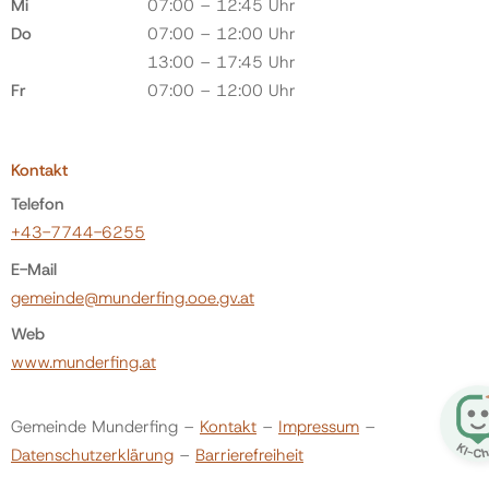
Mi
07:00 – 12:45 Uhr
Do
07:00 – 12:00 Uhr
13:00 – 17:45 Uhr
Fr
07:00 – 12:00 Uhr
Kontakt
Telefon
+43-7744-6255
E-Mail
gemeinde@munderfing.ooe.gv.at
Web
www.munderfing.at
Gemeinde Munderfing –
Kontakt
–
Impressum
–
Datenschutzerklärung
–
Barrierefreiheit