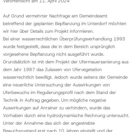
Veröffentlicht am
11. April 2024
Auf Grund vermehrter Nachfrage am Gemeindeamt
betreffend der geplanten Bepflanzung im Unterdorf möchten
wir hier über Details zum Projekt informieren.
Bei einer wasserrechtlichen Überprüfungsverhandlung 1993
wurde festgestellt, dass die in dem Bereich ursprünglich
vorgesehene Bepflanzung nicht ausgeführt wurde.
Grundsätzlich ist mit dem Projekt der Ufermauersanierung aus
dem Jahr 1987 das Zulassen von Ufervegetation
wasserrechtlich bewilligt. Jedoch wurde seitens der Gemeinde
eine neuerliche Untersuchung der Auswirkungen von
Uferbewuchs im Regulierungsprofil nach dem Stand der
Technik in Auftrag gegeben. Um mögliche negative
Auswirkungen auf Anrainer zu verhindern, wurde das
Vorhaben durch eine hydrodynamische Rechnung untersucht.
Unter der Annahme das sich der angestrebte
Bewuchszustand erst nach 10 Jahren einstellt und der