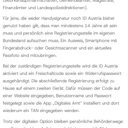
(Bezirkshauptmannschaften, Gemeindeämter, Magistrate,
Finanzämter und Landespolizeidirektionen).
Für jene, die weder Handysignatur noch ID Austria bisher
genutzt haben gilt, dass man mindestens 14 Jahre alt sein
muss und persönlich eine Registrierungsstelle im eigenen
Bundesland aufsuchen muss. Ein Ausweis, Smartphone mit
Fingerabdruck- oder Gesichtsscanner und ein aktuelles
Passfoto sind mitzubringen.
Bei der zuständigen Registrierungsstelle wird die ID Austria
aktiviert und ein Freischaltcode sowie ein Widerrufspasswort
ausgehändigt. Die abschließende Registrierung erfolgt zu
Hause auf einem zweiten Gerät. Dafür müssen der Code auf
einer Website eingegeben, Benutzername und Passwort
festgelegt sowie die App „Digitales Amt“ installiert und dort
wiederum ein TAN eingegeben werden.
Trotz der digitalen Option bleiben persönliche Behördenwege