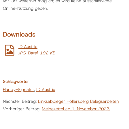
vor Ort weiterhin möglich; es wird keine ausschließliche
Online-Nutzung geben.
Downloads
ID Austria
JPG
-Datei
, 192 KB
Schlagwörter
Handy-Signatur
,
ID Austria
Nächster Beitrag:
Linksabbieger Höllersberg Belagsarbeiten
Vorheriger Beitrag:
Meldezettel ab 1. November 2023