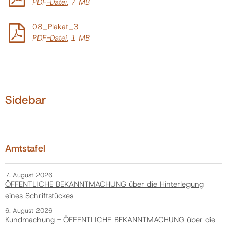
PDF
-Datei
, 7 MB
08_Plakat_3
Politik
PDF
-Datei
, 1 MB
Gemeinde
Kontakt
Sidebar
Amtstafel
7. August 2026
ÖFFENTLICHE BEKANNTMACHUNG über die Hinterlegung
eines Schriftstückes
6. August 2026
Kundmachung - ÖFFENTLICHE BEKANNTMACHUNG über die