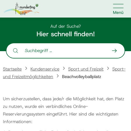

Kontakt
Suche nach:
Auf der Suche?
Hier schnell finden!
Suche nach:
Home
Startseite
Kundenservice
Sport und Freizeit
Sport-
Kundenservice
und Freizeitmöglichkeiten
Beachvolleyballplatz
Ihr Anliegen
Um sicherzustellen, dass jede/r die Möglichkeit hat, den Platz
zu nutzen, wurde ein verbindliches Online-
Veranstaltungen
Reservierungssystem eingeführt. Hier sind die wichtigsten
Informationen:
Jobs