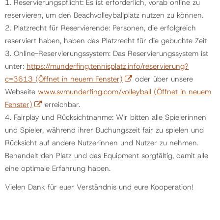
1. Reservierungspflicht: Es ist erforderlich, vorab online zu
reservieren, um den Beachvolleyballplatz nutzen zu können.
Politik
2. Platzrecht für Reservierende: Personen, die erfolgreich
reserviert haben, haben das Platzrecht für die gebuchte Zeit
3. Online-Reservierungssystem: Das Reservierungssystem ist
Gemeinde
unter:
https://munderfing.tennisplatz.info/reservierung?
c=3613
(Öffnet in neuem Fenster)
oder über unsere
Kontakt
Webseite
www.svmunderfing.com/volleyball
(Öffnet in neuem
Fenster)
erreichbar.
4. Fairplay und Rücksichtnahme: Wir bitten alle Spielerinnen
und Spieler, während ihrer Buchungszeit fair zu spielen und
Rücksicht auf andere Nutzerinnen und Nutzer zu nehmen.
Behandelt den Platz und das Equipment sorgfältig, damit alle
eine optimale Erfahrung haben.
Vielen Dank für euer Verständnis und eure Kooperation!