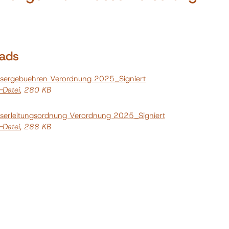
ads
sergebuehren Verordnung 2025_Signiert
-Datei
, 280 KB
serleitungsordnung Verordnung 2025_Signiert
-Datei
, 288 KB