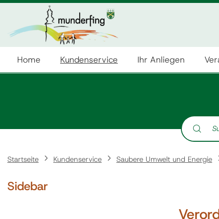
Home
Kundenservice
Ihr Anliegen
Ver
Suche nach:
Startseite
Kundenservice
Saubere Umwelt und Energie
Sidebar
Veror