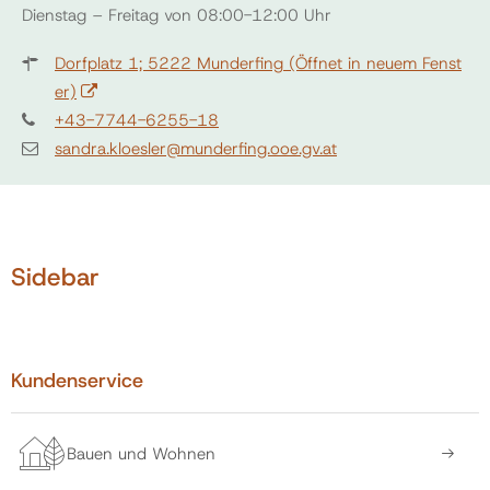
Dienstag – Freitag von 08:00-12:00 Uhr
Dorfplatz 1; 5222 Munderfing
(Öffnet in neuem Fenst
er)
+43-7744-6255-18
sandra.kloesler@munderfing.ooe.gv.at
Sidebar
Kundenservice
Bauen und Wohnen