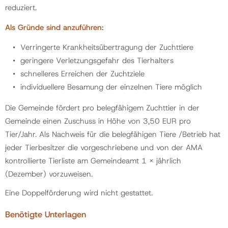
reduziert.
Als Gründe sind anzuführen:
Politik
Verringerte Krankheitsübertragung der Zuchttiere
Gemeinde
geringere Verletzungsgefahr des Tierhalters
schnelleres Erreichen der Zuchtziele
individuellere Besamung der einzelnen Tiere möglich
Kontakt
Die Gemeinde fördert pro belegfähigem Zuchttier in der
Gemeinde einen Zuschuss in Höhe von 3,50 EUR pro
Tier/Jahr. Als Nachweis für die belegfähigen Tiere /Betrieb hat
jeder Tierbesitzer die vorgeschriebene und von der AMA
kontrollierte Tierliste am Gemeindeamt 1 x jährlich
(Dezember) vorzuweisen.
Eine Doppelförderung wird nicht gestattet.
Benötigte Unterlagen