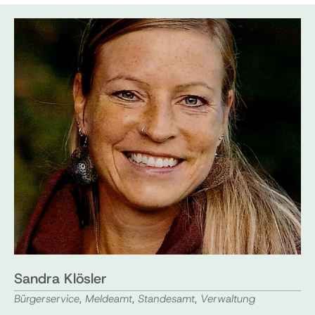
Sandra Klösler
Bürgerservice, Meldeamt, Standesamt, Verwaltung