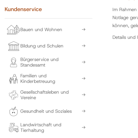
Kundenservice
Im Rahmen d
Notlage ger
können, gele
Bauen und Wohnen
Details und
Bildung und Schulen
Bürgerservice und
Standesamt
Familien und
Kinderbetreuung
Gesellschaftsleben und
Vereine
Gesundheit und Soziales
Landwirtschaft und
Tierhaltung