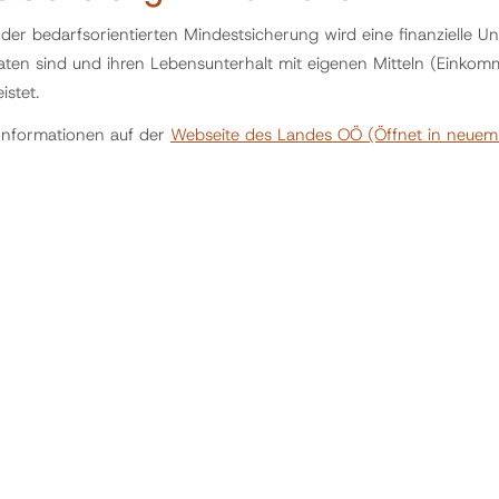
er bedarfsorientierten Mindestsicherung wird eine finanzielle Unt
aten sind und ihren Lebensunterhalt mit eigenen Mitteln (Ein
istet.
 Informationen auf der
Webseite des Landes OÖ
(Öffnet in neuem