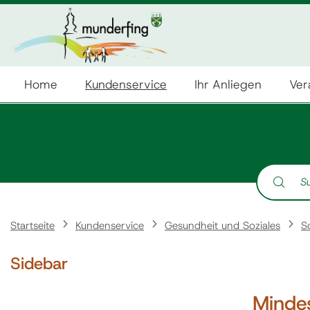
Home
Kundenservice
Ihr Anliegen
Ver
Suche nach:
Startseite
Kundenservice
Gesundheit und Soziales
S
Sidebar
Minde