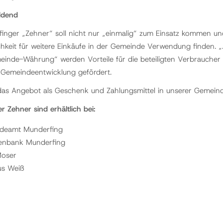
ildend
inger „Zehner“ soll nicht nur „einmalig“ zum Einsatz kommen un
hkeit für weitere Einkäufe in der Gemeinde Verwendung finden. „
einde-Währung“ werden Vorteile für die beteiligten Verbraucher
 Gemeindeentwicklung gefördert.
das Angebot als Geschenk und Zahlungsmittel in unserer Gemeind
 Zehner sind erhältlich bei:
deamt Munderfing
senbank Munderfing
Moser
us Weiß