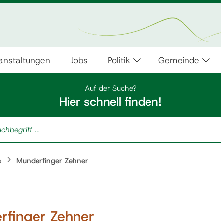
anstaltungen
Jobs
Politik
Gemeinde
Auf der Suche?
Hier schnell finden!
e
Munderfinger Zehner
rfinger Zehner