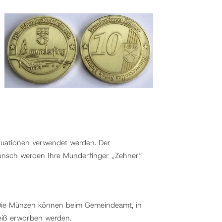
ituationen verwendet werden. Der
Wunsch werden Ihre Munderfinger „Zehner“
 Die Münzen können beim Gemeindeamt, in
Weiß erworben werden.