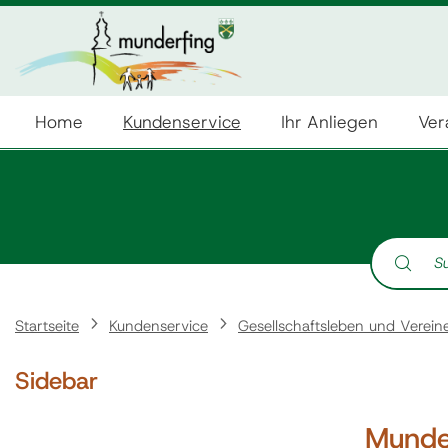
Home
Kundenservice
Ihr Anliegen
Ver
Suche nach:
Startseite
Kundenservice
Gesellschaftsleben und Verein
Sidebar
Munde