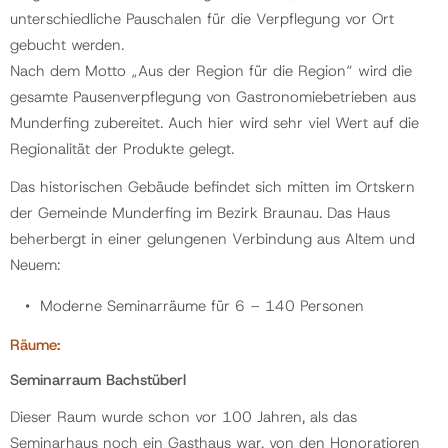
unterschiedliche Pauschalen für die Verpflegung vor Ort
gebucht werden.
Politik
Nach dem Motto „Aus der Region für die Region“ wird die
gesamte Pausenverpflegung von Gastronomiebetrieben aus
Gemeinde
Munderfing zubereitet. Auch hier wird sehr viel Wert auf die
Regionalität der Produkte gelegt.
Kontakt
Das historischen Gebäude befindet sich mitten im Ortskern
der Gemeinde Munderfing im Bezirk Braunau. Das Haus
beherbergt in einer gelungenen Verbindung aus Altem und
Neuem:
Moderne Seminarräume für 6 – 140 Personen
Räume:
Seminarraum Bachstüberl
Dieser Raum wurde schon vor 100 Jahren, als das
Seminarhaus noch ein Gasthaus war, von den Honoratioren