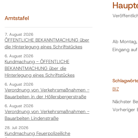
Haupt
Veröffentli
Amtstafel
7. August 2026
ÖFFENTLICHE BEKANNTMACHUNG über
Ab Montag, 
die Hinterlegung eines Schriftstückes
Eingang auf 
6. August 2026
Kundmachung - ÖFFENTLICHE
BEKANNTMACHUNG über die
Hinterlegung eines Schriftstückes
Schlagwört
6. August 2026
BIZ
Verordnung von Verkehrsmaßnahmen -
Bauarbeiten in der Höllersbergerstraße
Nächster Be
6. August 2026
Vorheriger 
Verordnung von Verkehrsmaßnahmen -
Bauarbeiten Lindenstraße
28. Juli 2026
Kundmachung Feuerpolizeiliche