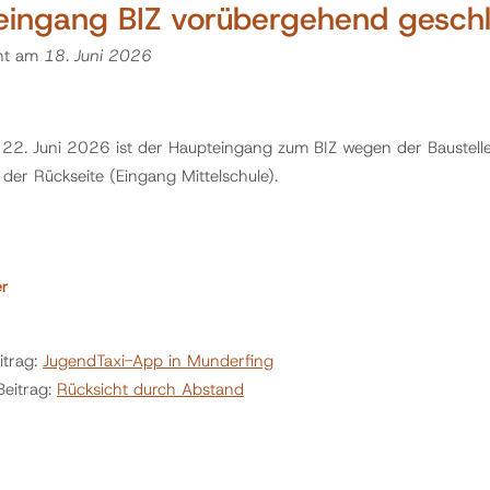
eingang BIZ vorübergehend gesch
cht am
18. Juni 2026
22. Juni 2026 ist der Haupteingang zum BIZ wegen der Baustelle
der Rückseite (Eingang Mittelschule).
er
itrag:
JugendTaxi-App in Munderfing
Beitrag:
Rücksicht durch Abstand