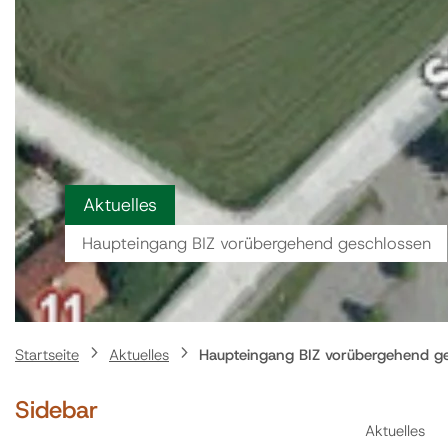
Aktuelles
Haupteingang BIZ vorübergehend geschlossen
Startseite
Aktuelles
Haupteingang BIZ vorübergehend g
Sidebar
Aktuelles