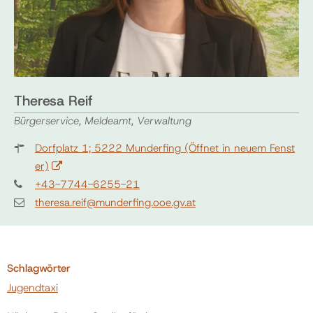
Theresa Reif
Bürgerservice, Meldeamt, Verwaltung
Dorfplatz 1; 5222 Munderfing
(Öffnet in neuem Fenst
er)
+43-7744-6255-21
theresa.reif@munderfing.ooe.gv.at
Schlagwörter
Jugendtaxi