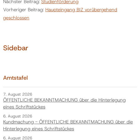
Nächster Beitrag:
Studienförderung
Vorheriger Beitrag:
Haupteingang BIZ vorübergehend
geschlossen
Sidebar
Amtstafel
7. August 2026
ÖFFENTLICHE BEKANNTMACHUNG über die Hinterlegung
eines Schriftstückes
6. August 2026
Kundmachung - ÖFFENTLICHE BEKANNTMACHUNG über die
Hinterlegung eines Schriftstückes
6. August 2026