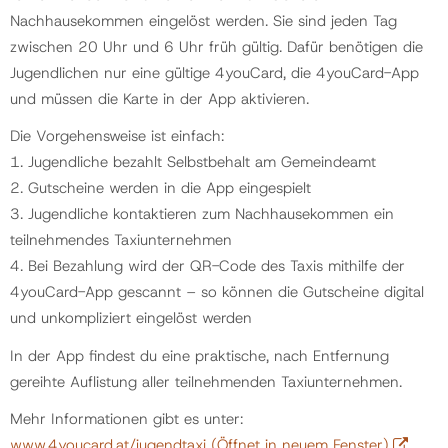
Nachhausekommen eingelöst werden. Sie sind jeden Tag
zwischen 20 Uhr und 6 Uhr früh gültig. Dafür benötigen die
Jugendlichen nur eine gültige 4youCard, die 4youCard-App
und müssen die Karte in der App aktivieren.
Die Vorgehensweise ist einfach:
1. Jugendliche bezahlt Selbstbehalt am Gemeindeamt
2. Gutscheine werden in die App eingespielt
3. Jugendliche kontaktieren zum Nachhausekommen ein
teilnehmendes Taxiunternehmen
4. Bei Bezahlung wird der QR-Code des Taxis mithilfe der
4youCard-App gescannt – so können die Gutscheine digital
und unkompliziert eingelöst werden
In der App findest du eine praktische, nach Entfernung
gereihte Auflistung aller teilnehmenden Taxiunternehmen.
Mehr Informationen gibt es unter:
www.4youcard.at/jugendtaxi
(Öffnet in neuem Fenster)