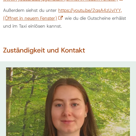
Außerdem siehst du unter
https://youtu.be/2qsA4zUvIYY,
(Öffnet in neuem Fenster)
wie du die Gutscheine erhälst
und im Taxi einlösen kannst.
Zuständigkeit und Kontakt