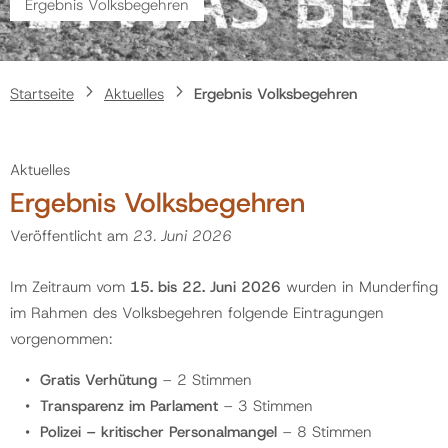
Ergebnis Volksbegehren
Politik
Startseite
Aktuelles
Ergebnis Volksbegehren
Gemeinde
Aktuelles
Kontakt
Ergebnis Volksbegehren
Veröffentlicht am
23. Juni 2026
Im Zeitraum vom
15. bis 22. Juni 2026
wurden in Munderfing
im Rahmen des Volksbegehren folgende Eintragungen
vorgenommen:
Gratis Verhütung
– 2 Stimmen
Transparenz im Parlament
– 3 Stimmen
Polizei – kritischer Personalmangel
– 8 Stimmen