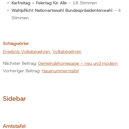
Karfreitag – Feiertag für Alle
– 18 Stimmen
Wahlpflicht Nationartswahl Bundespräsidentenwahl
– 4
Stimmen
Schlagwörter
Ergebnis Volksbegehren
,
Volksbegehren
Nächster Beitrag:
Gemeindehomepage – neu und modern
Vorheriger Beitrag:
Hausnummerntafel
Sidebar
Amtstafel