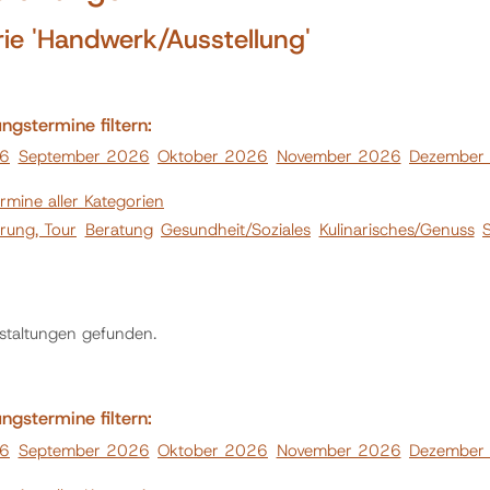
ie 'Handwerk/Ausstellung'
ngstermine filtern:
26
September 2026
Oktober 2026
November 2026
Dezember
ermine aller Kategorien
hrung, Tour
Beratung
Gesundheit/Soziales
Kulinarisches/Genuss
staltungen gefunden.
ngstermine filtern:
26
September 2026
Oktober 2026
November 2026
Dezember