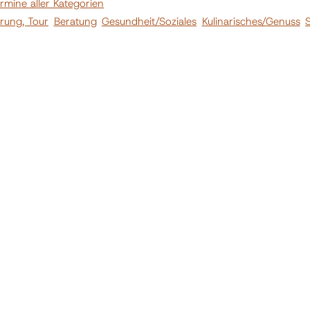
ermine aller Kategorien
hrung, Tour
Beratung
Gesundheit/Soziales
Kulinarisches/Genuss