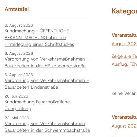
Amtstafel
Kategor
6. August 2026
Kundmachung - ÖFFENTLICHE
Veranstaltu
BEKANNTMACHUNG über die
August 20
Hinterlegung eines Schriftstückes
6. August 2026
Zeige alle T
Verordnung von Verkehrsmaßnahmen -
Ausflug, Fü
Bauarbeiten in der Höllersbergerstraße
6. August 2026
Verordnung von Verkehrsmaßnahmen -
Bauarbeiten Lindenstraße
Keine Veran
28. Juli 2026
Kundmachung Feuerpolizeiliche
Überprüfung
Veranstaltu
22. Mai 2026
Verordnung von Verkehrsmaßnahmen
August 20
Bauarbeiten in der Schwemmbachstraße