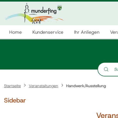
Home
Kundenservice
Ihr Anliegen
Ver
Suche nach:
Startseite
Veranstaltungen
Handwerk/Ausstellung
Sidebar
Veran