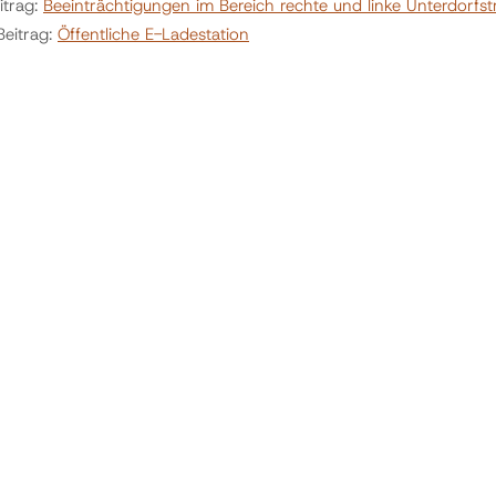
itrag:
Beeinträchtigungen im Bereich rechte und linke Unterdorfst
Beitrag:
Öffentliche E-Ladestation