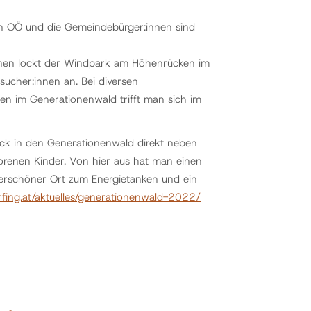
 in OÖ und die Gemeindebürger:innen sind
nnen lockt der Windpark am Höhenrücken im
ucher:innen an. Bei diversen
en im Generationenwald trifft man sich im
ick in den Generationenwald direkt neben
orenen Kinder. Von hier aus hat man einen
derschöner Ort zum Energietanken und ein
fing.at/aktuelles/generationenwald-2022/