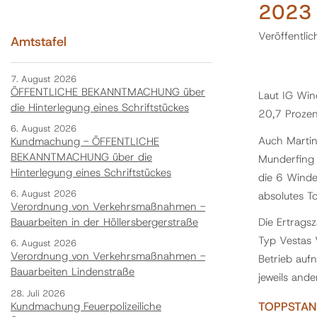
2023 
Veröffentli
Amtstafel
7. August 2026
ÖFFENTLICHE BEKANNTMACHUNG über
Laut IG Win
die Hinterlegung eines Schriftstückes
20,7 Prozen
6. August 2026
Auch Martin
Kundmachung - ÖFFENTLICHE
BEKANNTMACHUNG über die
Munderfing 
Hinterlegung eines Schriftstückes
die 6 Winde
6. August 2026
absolutes T
Verordnung von Verkehrsmaßnahmen -
Die Ertrags
Bauarbeiten in der Höllersbergerstraße
Typ Vestas 
6. August 2026
Verordnung von Verkehrsmaßnahmen -
Betrieb auf
Bauarbeiten Lindenstraße
jeweils and
28. Juli 2026
TOPPSTAN
Kundmachung Feuerpolizeiliche