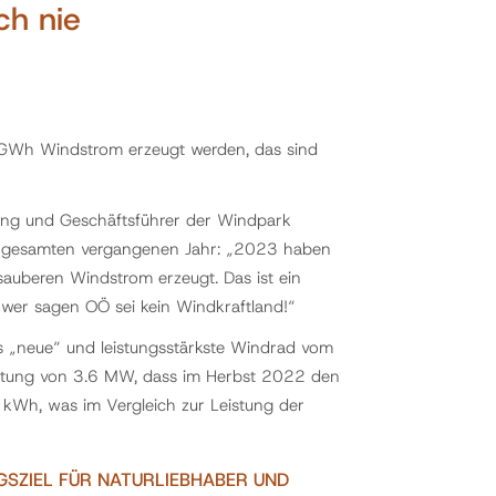
ch nie
 GWh Windstrom erzeugt werden, das sind
ing und Geschäftsführer der Windpark
m gesamten vergangenen Jahr: „2023 haben
uberen Windstrom erzeugt. Das ist ein
 wer sagen OÖ sei kein Windkraftland!“
s „neue“ und leistungsstärkste Windrad vom
istung von 3.6 MW, dass im Herbst 2022 den
 kWh, was im Vergleich zur Leistung der
SZIEL FÜR NATURLIEBHABER UND