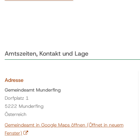
Amtszeiten, Kontakt und Lage
Adresse
Gemeindeamt Munderfing
Dorfplatz 1
5222 Munderfing
Österreich
Gemeindeamt in Google Maps öffnen
(Öffnet in neuem
Fenster)