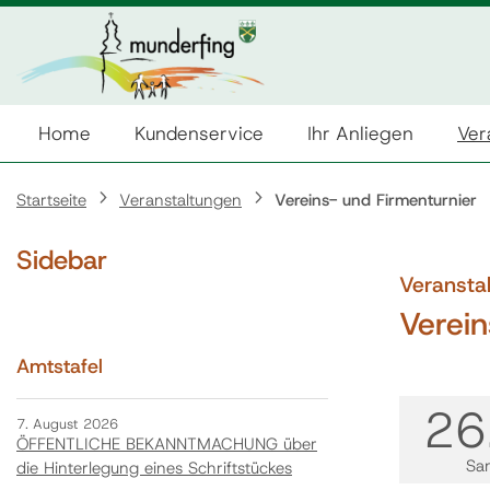
Home
Kundenservice
Ihr Anliegen
Ver
Startseite
Veranstaltungen
Vereins- und Firmenturnier
Sidebar
Veransta
Verein
Amtstafel
26
7. August 2026
ÖFFENTLICHE BEKANNTMACHUNG über
Sa
die Hinterlegung eines Schriftstückes