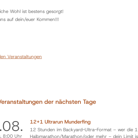
liche Wohl ist bestens gesorgt!
uns auf dein/euer Kommen!!!
llen Veranstaltungen
Veranstaltungen der nächsten Tage
.
08.
12+1 Ultrarun Munderfing
12 Stunden im Backyard-Ultra-Format – wer die 1
g
, 8:00 Uhr
Halbmarathon/Marathon/oder mehr – dein Limit ist