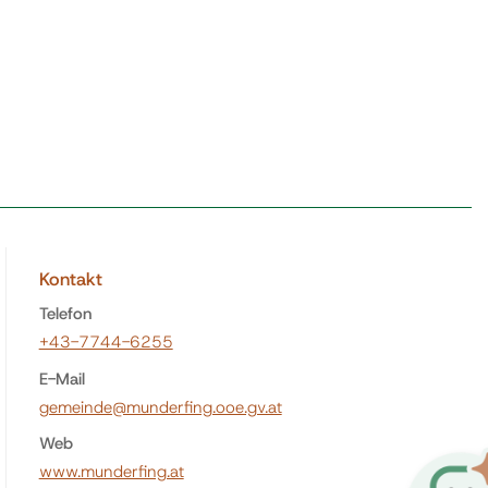
Kontakt
Telefon
+43-7744-6255
E-Mail
gemeinde@munderfing.ooe.gv.at
Web
www.munderfing.at