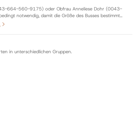
l. 0043-664-560-9175) oder Obfrau Anneliese Dohr (0043-
edingt notwendig, damit die Größe des Busses bestimmt
n
en in unterschiedlichen Gruppen.