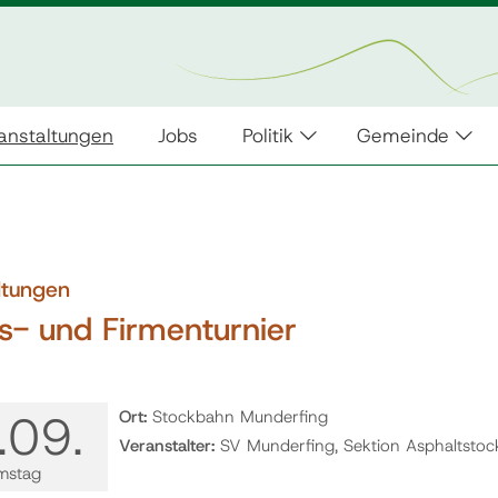
anstaltungen
Jobs
Politik
Gemeinde
ltungen
s- und Firmenturnier
.
09.
Ort:
Stockbahn Munderfing
Veranstalter:
SV Munderfing, Sektion Asphaltstoc
mstag