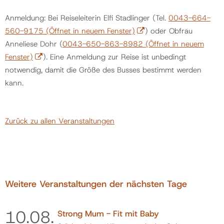
Anmeldung: Bei Reiseleiterin Elfi Stadlinger (Tel.
0043-664-
Politik
560-9175
(Öffnet in neuem Fenster)
) oder Obfrau
Anneliese Dohr (
0043-650-863-8982
(Öffnet in neuem
Fenster)
). Eine Anmeldung zur Reise ist unbedingt
Gemeinde
notwendig, damit die Größe des Busses bestimmt werden
kann.
Kontakt
Zurück zu allen Veranstaltungen
Weitere Veranstaltungen der nächsten Tage
10.
08.
Strong Mum - Fit mit Baby