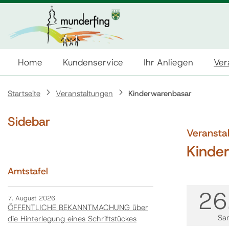
Home
Kundenservice
Ihr Anliegen
Ver
Startseite
Veranstaltungen
Kinderwarenbasar
Sidebar
Veransta
Kinde
Amtstafel
26
7. August 2026
ÖFFENTLICHE BEKANNTMACHUNG über
Sa
die Hinterlegung eines Schriftstückes