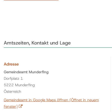
Amtszeiten, Kontakt und Lage
Adresse
Gemeindeamt Munderfing
Dorfplatz 1
5222 Munderfing
Österreich
Gemeindeamt in Google Maps öffnen
(Öffnet in neuem
Fenster)