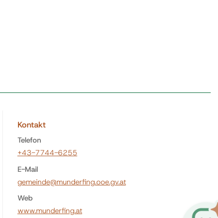
Kontakt
Telefon
+43-7744-6255
E-Mail
gemeinde@munderfing.ooe.gv.at
Web
www.munderfing.at