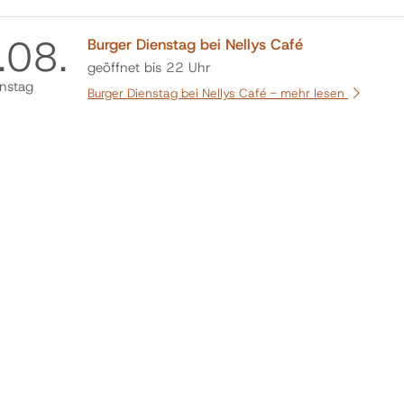
.
08.
Burger Dienstag bei Nellys Café
geöffnet bis 22 Uhr
nstag
Burger Dienstag bei Nellys Café -
mehr lesen