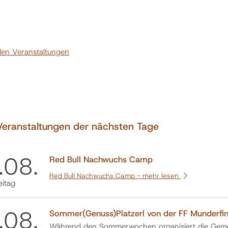
llen Veranstaltungen
Veranstaltungen der nächsten Tage
.
08.
Red Bull Nachwuchs Camp
Red Bull Nachwuchs Camp -
mehr lesen
eitag
.
08.
Sommer(Genuss)Platzerl von der FF Munderfi
Während den Sommerwochen organisiert die Gemei