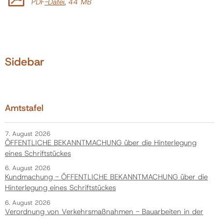
PDF
-Datei
, 44 MB
Politik
Gemeinde
Sidebar
Kontakt
Amtstafel
7. August 2026
ÖFFENTLICHE BEKANNTMACHUNG über die Hinterlegung
eines Schriftstückes
6. August 2026
Kundmachung - ÖFFENTLICHE BEKANNTMACHUNG über die
Hinterlegung eines Schriftstückes
6. August 2026
Verordnung von Verkehrsmaßnahmen - Bauarbeiten in der