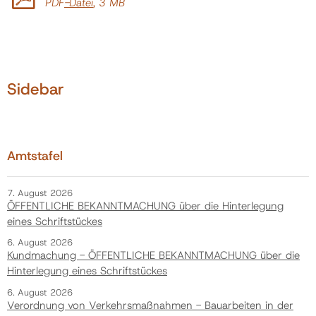
PDF
-Datei
, 3 MB
Politik
Gemeinde
Sidebar
Kontakt
Amtstafel
7. August 2026
ÖFFENTLICHE BEKANNTMACHUNG über die Hinterlegung
eines Schriftstückes
6. August 2026
Kundmachung - ÖFFENTLICHE BEKANNTMACHUNG über die
Hinterlegung eines Schriftstückes
6. August 2026
Verordnung von Verkehrsmaßnahmen - Bauarbeiten in der