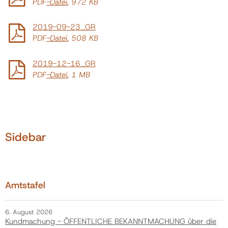
PDF
-Datei
, 972 KB
2019-09-23_GR
Politik
PDF
-Datei
, 508 KB
Gemeinde
2019-12-16_GR
PDF
-Datei
, 1 MB
Kontakt
Sidebar
Amtstafel
6. August 2026
Kundmachung - ÖFFENTLICHE BEKANNTMACHUNG über die