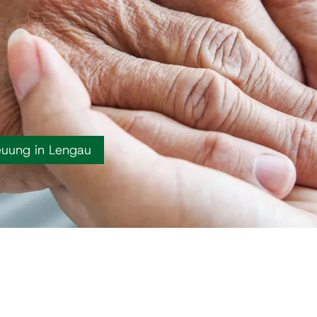
euung in Lengau