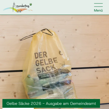

Kontakt
Suche nach:
Home
Kundenservice
Ihr Anliegen
Veranstaltungen
Gelbe Säcke 2026 - Ausgabe am Gemeindeamt
Jobs