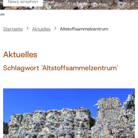
News ansehen
Politik
Startseite
Aktuelles
Altstoffsammelzentrum
Gemeinde
Aktuelles
Kontakt
Schlagwort 'Altstoffsammelzentrum'