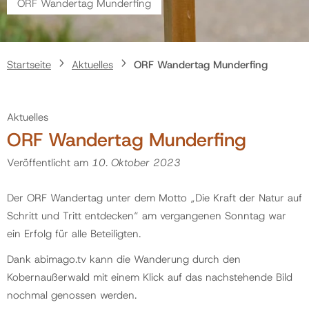
ORF Wandertag Munderfing
Politik
Startseite
Aktuelles
ORF Wandertag Munderfing
Gemeinde
Aktuelles
Kontakt
ORF Wandertag Munderfing
Veröffentlicht am
10. Oktober 2023
Der ORF Wandertag unter dem Motto „Die Kraft der Natur auf
Schritt und Tritt entdecken“ am vergangenen Sonntag war
ein Erfolg für alle Beteiligten.
Dank abimago.tv kann die Wanderung
durch den
Kobernaußerwald mit einem Klick auf das nachstehende Bild
nochmal genossen werden.