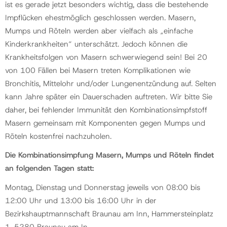
ist es gerade jetzt besonders wichtig, dass die bestehende
Impflücken ehestmöglich geschlossen werden. Masern,
Mumps und Röteln werden aber vielfach als „einfache
Kinderkrankheiten“ unterschätzt. Jedoch können die
Krankheitsfolgen von Masern schwerwiegend sein! Bei 20
von 100 Fällen bei Masern treten Komplikationen wie
Bronchitis, Mittelohr und/oder Lungenentzündung auf. Selten
kann Jahre später ein Dauerschaden auftreten. Wir bitte Sie
daher, bei fehlender Immunität den Kombinationsimpfstoff
Masern gemeinsam mit Komponenten gegen Mumps und
Röteln kostenfrei nachzuholen.
Die Kombinationsimpfung Masern, Mumps und Röteln findet
an folgenden Tagen statt:
Montag, Dienstag und Donnerstag jeweils von 08:00 bis
12:00 Uhr und 13:00 bis 16:00 Uhr in der
Bezirkshauptmannschaft Braunau am Inn, Hammersteinplatz
1, 5280 Braunau am In