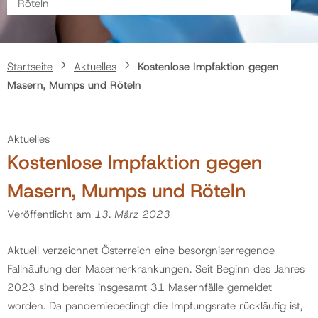
Röteln
Politik
Startseite
Aktuelles
Kostenlose Impfaktion gegen
Gemeinde
Masern, Mumps und Röteln
Kontakt
Aktuelles
Kostenlose Impfaktion gegen
Masern, Mumps und Röteln
Veröffentlicht am
13. März 2023
Aktuell verzeichnet Österreich eine besorgniserregende
Fallhäufung der Masernerkrankungen. Seit Beginn des Jahres
2023 sind bereits insgesamt 31 Masernfälle gemeldet
worden. Da pandemiebedingt die Impfungsrate rückläufig ist,