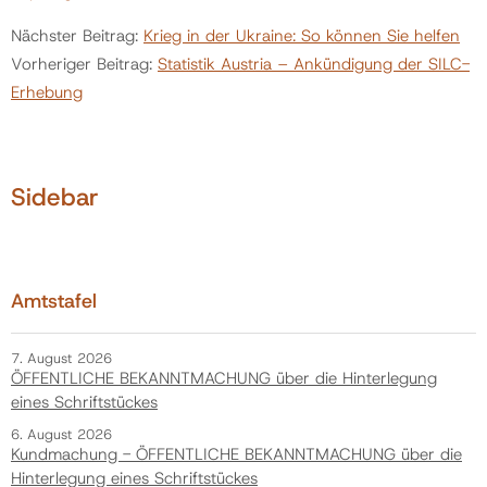
Nächster Beitrag:
Krieg in der Ukraine: So können Sie helfen
Vorheriger Beitrag:
Statistik Austria – Ankündigung der SILC-
Erhebung
Sidebar
Amtstafel
7. August 2026
ÖFFENTLICHE BEKANNTMACHUNG über die Hinterlegung
eines Schriftstückes
6. August 2026
Kundmachung - ÖFFENTLICHE BEKANNTMACHUNG über die
Hinterlegung eines Schriftstückes