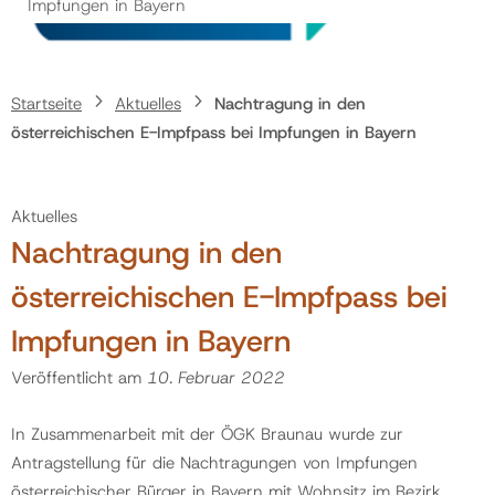
Impfungen in Bayern
Politik
Startseite
Aktuelles
Nachtragung in den
Gemeinde
österreichischen E-Impfpass bei Impfungen in Bayern
Kontakt
Aktuelles
Nachtragung in den
österreichischen E-Impfpass bei
Impfungen in Bayern
Veröffentlicht am
10. Februar 2022
In Zusammenarbeit mit der ÖGK Braunau wurde zur
Antragstellung für die Nachtragungen von Impfungen
österreichischer Bürger in Bayern mit Wohnsitz im Bezirk