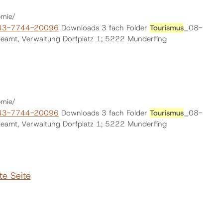
omie/
43-7744-20096
Downloads 3 fach Folder
Tourismus
_08-
ldeamt, Verwaltung Dorfplatz 1; 5222 Munderfing
omie/
43-7744-20096
Downloads 3 fach Folder
Tourismus
_08-
ldeamt, Verwaltung Dorfplatz 1; 5222 Munderfing
te Seite