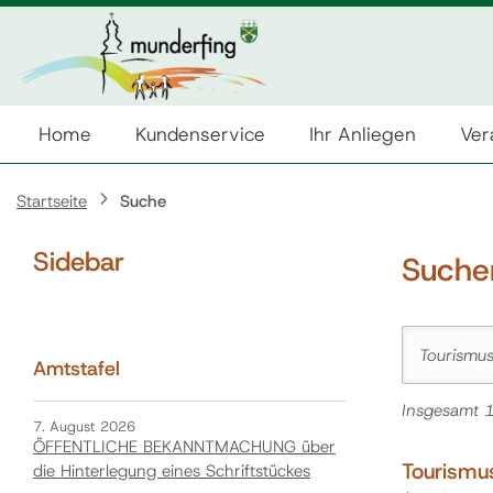
Home
Kundenservice
Ihr Anliegen
Ver
Startseite
Suche
Sidebar
Sucher
Suche nach:
Amtstafel
Insgesamt 1
7. August 2026
ÖFFENTLICHE BEKANNTMACHUNG über
Tourismu
die Hinterlegung eines Schriftstückes